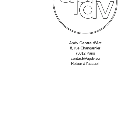
Apdv Centre d'Art
8, rue Changarnier
75012 Paris
contact@apdv.eu
Retour à l'accueil