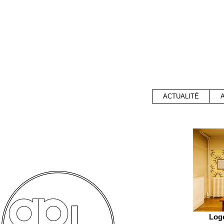
ACTUALITÉ
Loge