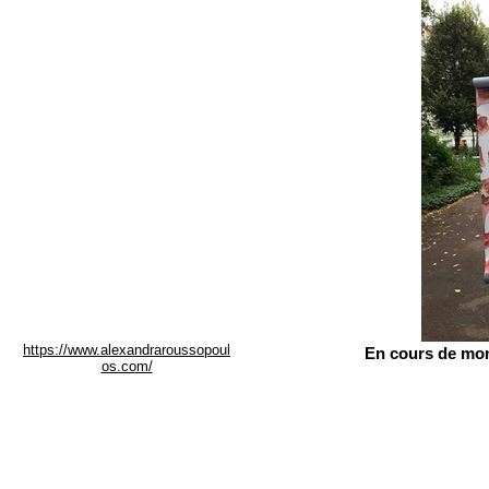
https://www.alexandraroussopoul
En cours de mon
os.com/