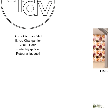
Apdv Centre d'Art
8, rue Changarnier
75012 Paris
contact@apdv.eu
Retour à l'accueil
Hall