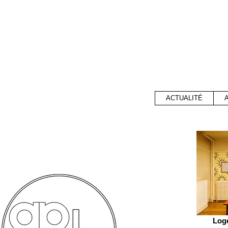
ACTUALITÉ
Loge