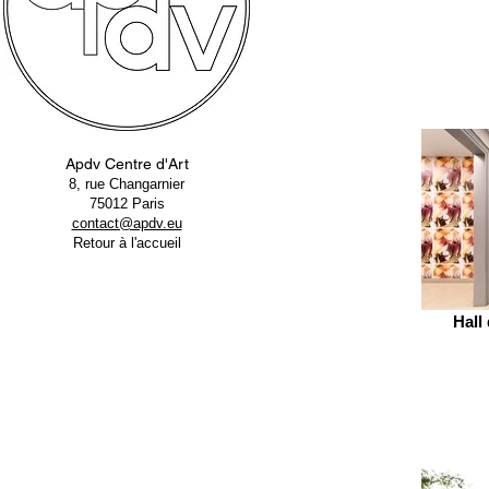
Apdv Centre d'Art
8, rue Changarnier
75012 Paris
contact@apdv.eu
Retour à l'accueil
Hall