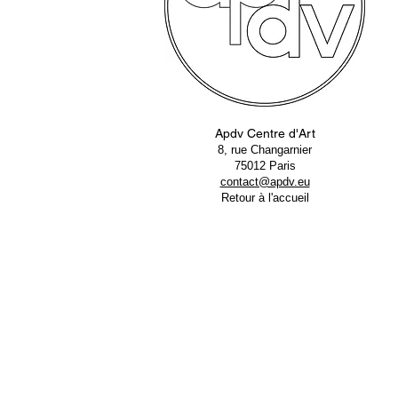
Apdv Centre d'Art
8, rue Changarnier
75012 Paris
contact@apdv.eu
Retour à l'accueil